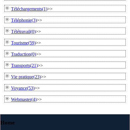
Téléchargements(1)
>>
Téléphonie(3)
>>
Télétravail(0)
>>
Tourisme(59)
>>
Traduction(0)
>>
Transports(21)
>>
Vie pratique(23)
>>
Voyance(53)
>>
Webmaster(4)
>>
Home