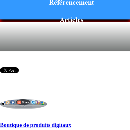
Référencement
Articles
Boutique de produits digitaux