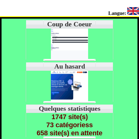
Langue:
Coup de Coeur
Au hasard
Quelques statistiques
1747 site(s)
73 catégoriess
658 site(s) en attente