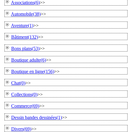
Associations(6)
>>
Automobile(38)
>>
Aventure(1)
>>
Bâtiment(132)
>>
Bons plans(53)
>>
Boutique adulte(6)
>>
Boutique en ligne(156)
>>
Chat(0)
>>
Collections(0)
>>
Commerce(69)
>>
Dessin bandes dessinées(1)
>>
Divers(69)
>>