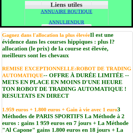
Liens utiles
ANNUAIRE BOUTIQUE
ANNULIENDUR
Il est une
Gagnez dans l'allocation la plus élevée
évidence dans les courses hippiques : plus l?
allocation (le prix) de la course est élevée,
meilleurs sont les chevaux
REMISE EXCEPTIONNELLE:ROBOT DE TRADING
-- OFFRE À DURÉE LIMITÉE --
AUTOMATIQUE
METS EN PLACE EN MOINS D'UNE HEURE
TON ROBOT DE TRADING AUTOMATIQUE !
RESULTATS EN DIRECT
3
1.959 euros + 1.800 euros + Gain à vie avec 1 euro
Méthodes de PARIS SPORTIFS La Méthode à 2
euros : gains 1 959 euros en 7 jours + La Méthode
"Al Capone" gains 1.800 euros en 18 jours + La