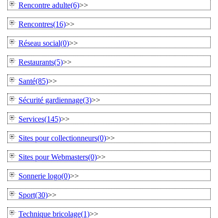
Rencontre adulte(6)
>>
Rencontres(16)
>>
Réseau social(0)
>>
Restaurants(5)
>>
Santé(85)
>>
Sécurité gardiennage(3)
>>
Services(145)
>>
Sites pour collectionneurs(0)
>>
Sites pour Webmasters(0)
>>
Sonnerie logo(0)
>>
Sport(30)
>>
Technique bricolage(1)
>>