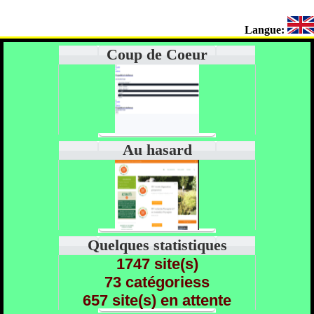
Langue:
Coup de Coeur
Au hasard
Quelques statistiques
1747 site(s)
73 catégoriess
657 site(s) en attente