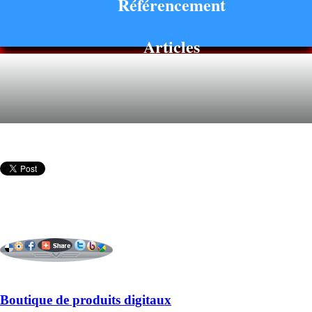
Référencement
Articles
Boutique de produits digitaux