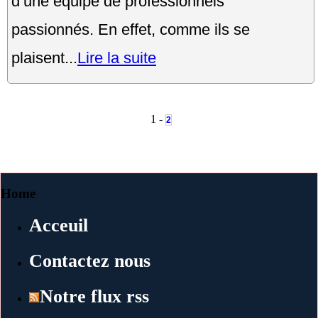
d’une équipe de professionnels
passionnés. En effet, comme ils se
plaisent...
Lire la suite
1 -
2
Home
Acceuil
Contactez nous
Notre flux rss