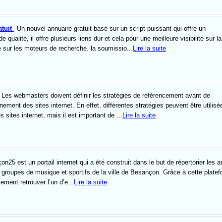
atuit
Un nouvel annuaire gratuit basé sur un script puissant qui offre un
qualité, il offre plusieurs liens dur et cela pour une meilleure visibilité sur la 
e sur les moteurs de recherche. la soumissio...
Lire la suite
Les webmasters doivent définir les stratégies de référencement avant de
ment des sites internet. En effet, différentes stratégies peuvent être utilisé
es sites internet, mais il est important de ...
Lire la suite
n25 est un portail internet qui a été construit dans le but de répertorier les ar
, groupes de musique et sportifs de la ville de Besançon. Grâce à cette platef
lement retrouver l’un d’e...
Lire la suite