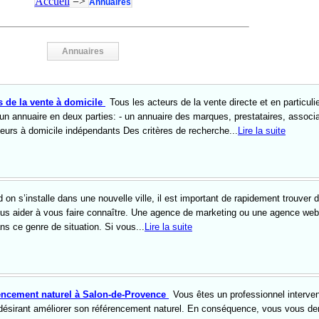
Accueil
=>
Annuaires
Annuaires
rs de la vente à domicile
Tous les acteurs de la vente directe et en particulie
un annuaire en deux parties: - un annuaire des marques, prestataires, associa
eurs à domicile indépendants Des critères de recherche...
Lire la suite
 on s’installe dans une nouvelle ville, il est important de rapidement trouver 
ous aider à vous faire connaître. Une agence de marketing ou une agence web
ns ce genre de situation. Si vous...
Lire la suite
encement naturel à Salon-de-Provence
Vous êtes un professionnel interve
désirant améliorer son référencement naturel. En conséquence, vous vous 