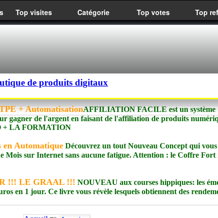
s
Top visites
Catégorie
Top votes
Top re
utique de produits digitaux
PE + Automatisation
AFFILIATION FACILE est un système
ur gagner de l'argent en faisant de l'affiliation de produits numéri
meIO + LA FORMATION
is en Automatique
Découvrez un tout Nouveau Concept qui vous
Mois sur Internet sans aucune fatigue. Attention : le Coffre Fort
 !!! LE GRAAL !!!
NOUVEAU aux courses hippiques: les émo
uros en 1 jour. Ce livre vous révèle lesquels obtiennent des rendem