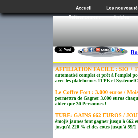
Accueil
Les nouveauté
Référencement
Articles
Bo
AFFILIATION FACILE : SIO + 1T
automatisé complet et prêt à l'emploi po
avec les plateformes 1TPE et Syste
Le Coffre Fort : 3.000 euros / Mo
permettra de Gagner 3.000 euros chaque 
aider que 30 Personnes !
TURF: GAINS 662 EUROS / JOUR
émojis jaunes font gagner jusqu'à 662 e
jusqu'à 220 % et des cotes jusqu'à 59/1