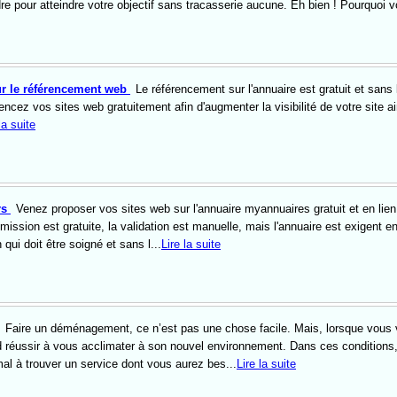
 pour atteindre votre objectif sans tracasserie aucune. Eh bien ! Pourquoi 
ur le référencement web
Le référencement sur l'annuaire est gratuit et sans 
érencez vos sites web gratuitement afin d'augmenter la visibilité de votre site a
la suite
rs
Venez proposer vos sites web sur l'annuaire myannuaires gratuit et en lien 
umission est gratuite, la validation est manuelle, mais l'annuaire est exigent e
 qui doit être soigné et sans l...
Lire la suite
Faire un déménagement, ce n’est pas une chose facile. Mais, lorsque vous
bord réussir à vous acclimater à son nouvel environnement. Dans ces conditions
al à trouver un service dont vous aurez bes...
Lire la suite