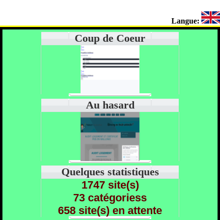
Langue:
Coup de Coeur
Au hasard
Quelques statistiques
1747 site(s)
73 catégoriess
658 site(s) en attente