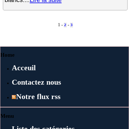
1 -
-
2
3
Home
Acceuil
Contactez nous
Notre flux rss
Menu
Liste des catégories