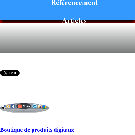
Référencement
Articles
Boutique de produits digitaux