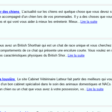
ir des chiens
L’actualité sur les chiens est quelque chose que vous devez s
re accompagné d’un chien lors de vos promenades. Il y a des choses que vo
s et qui vont vous aider à mieux les entretenir. Mieux...
Lire la suite
us avez un British Shorthair qui est un chat de race unique et vous cherchez
 comportements de ce chat qui présente une encolure courte. Vous voulez en 
es caractéristiques physiques du British Shor...
Lire la suite
la louvière
Le site Cabinet Vétérinaire Latteur fait partir des meilleurs qui vo
s d’un bon cabinet spécialisé dans le soin des animaux domestiques et NACs 
un chien ou un chat que vous avez à votre possession, vo...
Lire la suite