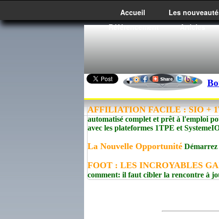
Accueil
Les nouveauté
Référencement
Articles
Bo
AFFILIATION FACILE : SIO + 1T
automatisé complet et prêt à l'emploi po
avec les plateformes 1TPE et Syste
La Nouvelle Opportunité
Démarrez un
FOOT : LES INCROYABLES GA
comment: il faut cibler la rencontre à