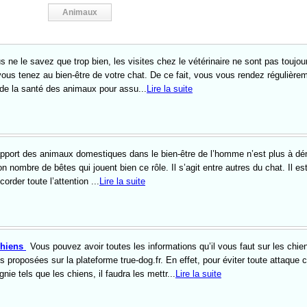
Animaux
s ne le savez que trop bien, les visites chez le vétérinaire ne sont pas toujou
 vous tenez au bien-être de votre chat. De ce fait, vous vous rendez régulière
de la santé des animaux pour assu...
Lire la suite
apport des animaux domestiques dans le bien-être de l’homme n’est plus à dé
bon nombre de bêtes qui jouent bien ce rôle. Il s’agit entre autres du chat. Il e
ccorder toute l’attention ...
Lire la suite
chiens
Vous pouvez avoir toutes les informations qu’il vous faut sur les chie
s proposées sur la plateforme true-dog.fr. En effet, pour éviter toute attaque 
e tels que les chiens, il faudra les mettr...
Lire la suite