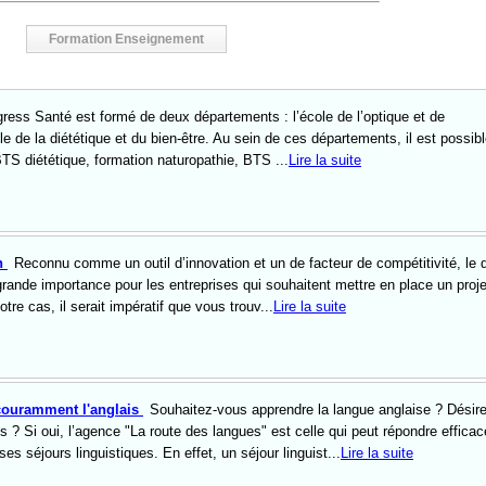
Formation Enseignement
ress Santé est formé de deux départements : l’école de l’optique et de
ole de la diététique et du bien-être. Au sein de ces départements, il est possib
TS diététique, formation naturopathie, BTS ...
Lire la suite
n
Reconnu comme un outil d’innovation et un de facteur de compétitivité, le 
rande importance pour les entreprises qui souhaitent mettre en place un proje
otre cas, il serait impératif que vous trouv...
Lire la suite
couramment l'anglais
Souhaitez-vous apprendre la langue anglaise ? Désir
s ? Si oui, l’agence "La route des langues" est celle qui peut répondre effica
ses séjours linguistiques. En effet, un séjour linguist...
Lire la suite