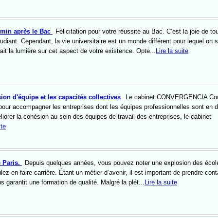
emin après le Bac
Félicitation pour votre réussite au Bac. C’est la joie de to
udiant. Cependant, la vie universitaire est un monde différent pour lequel on 
ait la lumière sur cet aspect de votre existence. Opte...
Lire la suite
on d'équipe et les capacités collectives
Le cabinet CONVERGENCIA Cons
 pour accompagner les entreprises dont les équipes professionnelles sont en di
iorer la cohésion au sein des équipes de travail des entreprises, le cabinet
ite
 Paris.
Depuis quelques années, vous pouvez noter une explosion des écol
ez en faire carrière. Étant un métier d’avenir, il est important de prendre cont
 garantit une formation de qualité. Malgré la plét...
Lire la suite