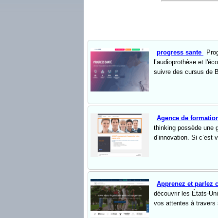
progress sante
Prog
l’audioprothèse et l'éc
suivre des cursus de B
Agence de formatio
thinking possède une g
d’innovation. Si c’est v
Apprenez et parlez 
découvrir les États-Uni
vos attentes à travers 