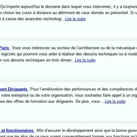
Qu’importe aujourd’hui le domaine dans lequel vous intervenez, il y a toujour
e choisir les cours à distance au détriment de ceux donnés en présentiel. Si u
est à cause des avancées technologi...
Lire la suite
Paris
Vous vous intéressez au secteur de l’architecture ou de la mécanique 
 logiciels qui pourront vous aider à réaliser des dessins techniques ou à modé
er vos dessins techniques en trois dimen...
Lire la suite
ent Dirigeants
Pour l’amélioration des performances et des compétences 
e votre entreprise ou de votre organisation, vous souhaitez faire appel à un o
se des offres de formation aux dirigeants. De plus, vous ...
Lire la suite
 et fonctionnaires
Afin d’assurer le développement ainsi que la bonne gou
rtant que les élus de ce pays soient convenablement formés aux fonctions qu’i