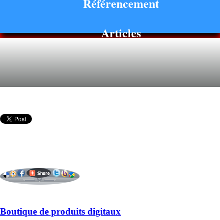
Référencement
Articles
Boutique de produits digitaux