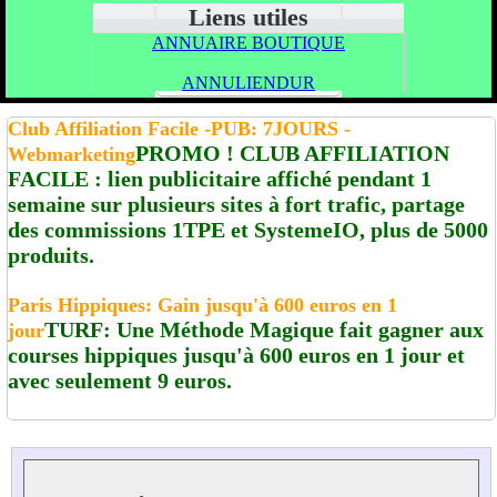
Liens utiles
ANNUAIRE BOUTIQUE
ANNULIENDUR
Club Affiliation Facile -PUB: 7JOURS -
PROMO ! CLUB AFFILIATION
Webmarketing
FACILE : lien publicitaire affiché pendant 1
semaine sur plusieurs sites à fort trafic, partage
des commissions 1TPE et SystemeIO, plus de 5000
produits.
Paris Hippiques: Gain jusqu'à 600 euros en 1
TURF: Une Méthode Magique fait gagner aux
jour
courses hippiques jusqu'à 600 euros en 1 jour et
avec seulement 9 euros.