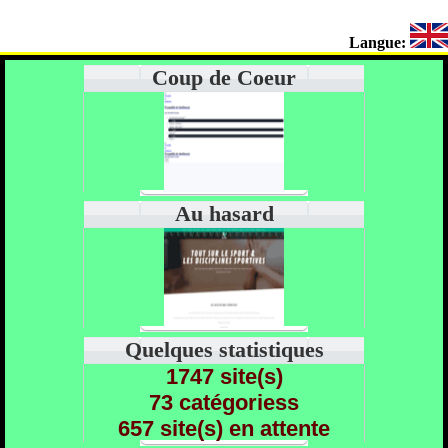
Langue:
Coup de Coeur
Au hasard
Quelques statistiques
1747 site(s)
73 catégoriess
657 site(s) en attente