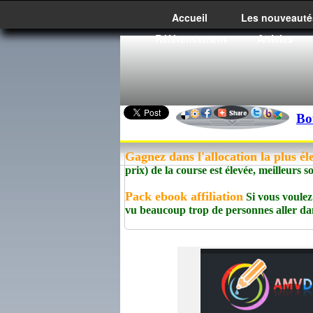
Accueil
Les nouveauté
Référencement
Articles
Bo
Gagnez dans l'allocation la plus él
prix) de la course est élevée, meilleurs s
Pack ebook affiliation
Si vous voulez 
vu beaucoup trop de personnes aller dan