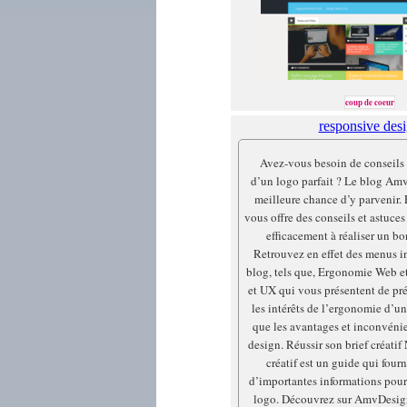
coup de coeur
responsive des
Avez-vous besoin de conseils 
d’un logo parfait ? Le blog Am
meilleure chance d’y parvenir. 
vous offre des conseils et astuce
efficacement à réaliser un bon
Retrouvez en effet des menus in
blog, tels que, Ergonomie Web 
et UX qui vous présentent de pré
les intérêts de l’ergonomie d’u
que les avantages et inconvénie
design. Réussir son brief créatif
créatif est un guide qui fourn
d’importantes informations pour
logo. Découvrez sur AmvDesign,