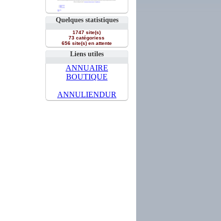
Quelques statistiques
1747 site(s)
73 catégoriess
656 site(s) en attente
Liens utiles
ANNUAIRE
BOUTIQUE
ANNULIENDUR