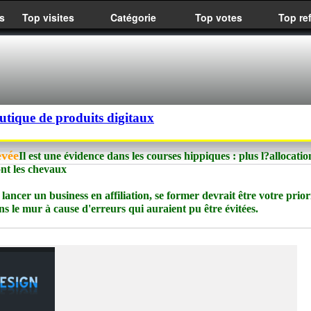
s
Top visites
Catégorie
Top votes
Top re
utique de produits digitaux
evée
Il est une évidence dans les courses hippiques : plus l?allocation
ont les chevaux
lancer un business en affiliation, se former devrait être votre priori
s le mur à cause d'erreurs qui auraient pu être évitées.