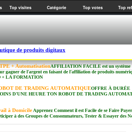
s
Top visites
Catégorie
Top votes
Top re
utique de produits digitaux
PE + Automatisation
AFFILIATION FACILE est un système
ur gagner de l'argent en faisant de l'affiliation de produits numéri
meIO + LA FORMATION
OBOT DE TRADING AUTOMATIQUE
OFFRE À DURÉE
 MOINS D'UNE HEURE TON ROBOT DE TRADING AUTOMAT
ail à Domicile
Apprenez Comment il est Facile de se Faire Paye
rticiper à des Groupes de Consommateurs, Tester & Essayer des 