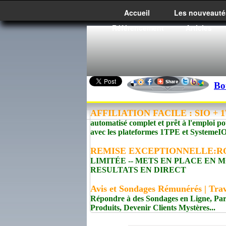
Accueil
Les nouveauté
Référencement
Articles
Bo
AFFILIATION FACILE : SIO + 1T
automatisé complet et prêt à l'emploi po
avec les plateformes 1TPE et Syste
REMISE EXCEPTIONNELLE:R
LIMITÉE -- METS EN PLACE EN
RESULTATS EN DIRECT
Avis et Sondages Rémunérés | Trav
Répondre à des Sondages en Ligne, Pa
Produits, Devenir Clients Mystères...