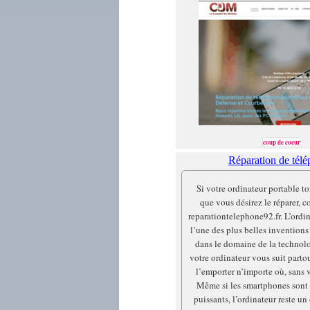
coup de coeur
Réparation de tél
Si votre ordinateur portable t
que vous désirez le réparer, co
reparationtelephone92.fr. L’ordin
l’une des plus belles inventions 
dans le domaine de la technol
votre ordinateur vous suit parto
l’emporter n’importe où, sans 
Même si les smartphones sont 
puissants, l’ordinateur reste un