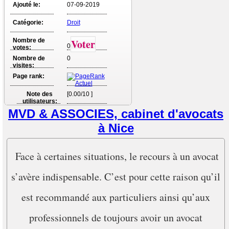
Ajouté le:
07-09-2019
Catégorie:
Droit
Nombre de
Voter
0
votes:
Nombre de
0
visites:
Page rank:
Note des
[0.00/10 ]
utilisateurs:
MVD & ASSOCIES, cabinet d'avocats
à Nice
Face à certaines situations, le recours à un avocat
s’avère indispensable. C’est pour cette raison qu’il
est recommandé aux particuliers ainsi qu’aux
professionnels de toujours avoir un avocat