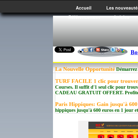
Accueil
Les nouveauté
Référencement
Articles
Bo
La Nouvelle Opportunité
Démarrez un
TURF FACILE 1 clic pour trouve
Courses. Il suffit d'1 seul clic pour tro
CADEAU GRATUIT OFFERT. Profite
Paris Hippiques: Gain jusqu'à 600
hippiques jusqu'à 600 euros en 1 jour e