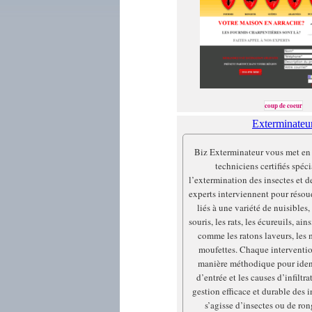
coup de coeur
Exterminateu
Biz Exterminateur vous met en 
techniciens certifiés spéci
l’extermination des insectes et d
experts interviennent pour réso
liés à une variété de nuisibles
souris, les rats, les écureuils, ai
comme les ratons laveurs, les 
moufettes. Chaque interventi
manière méthodique pour identi
d’entrée et les causes d’infiltra
gestion efficace et durable des i
s’agisse d’insectes ou de ro