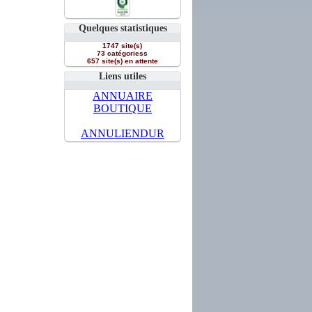
Quelques statistiques
1747 site(s)
73 catégoriess
657 site(s) en attente
Liens utiles
ANNUAIRE
BOUTIQUE
ANNULIENDUR