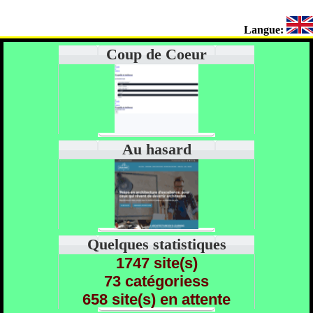
Langue:
Coup de Coeur
Au hasard
Quelques statistiques
1747 site(s)
73 catégoriess
658 site(s) en attente