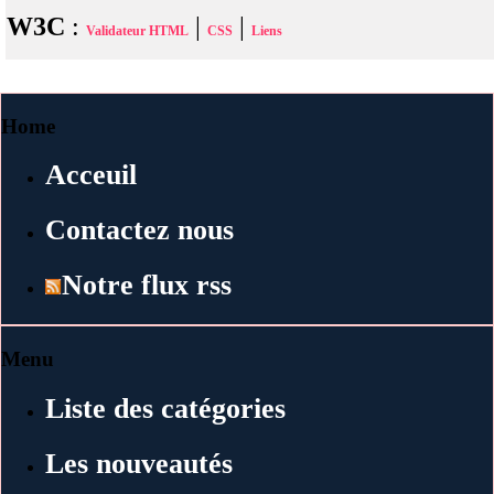
W3C
:
|
|
Validateur HTML
CSS
Liens
Home
Acceuil
Contactez nous
Notre flux rss
Menu
Liste des catégories
Les nouveautés