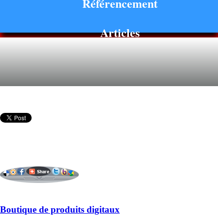
Référencement
Articles
Boutique de produits digitaux