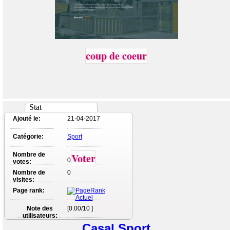
coup de coeur
Stat
Ajouté le:
21-04-2017
Catégorie:
Sport
Nombre de
Voter
0
votes:
Nombre de
0
visites:
Page rank:
Note des
[0.00/10 ]
utilisateurs:
Casal Sport