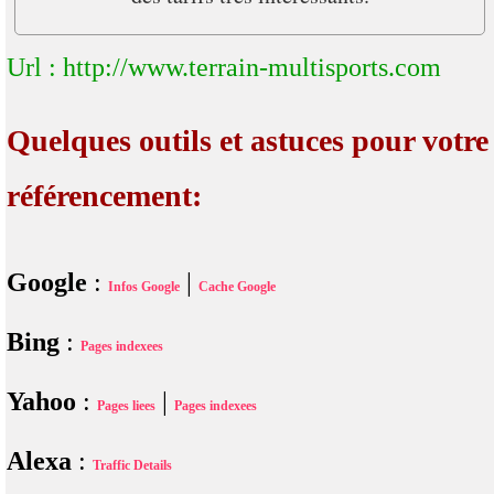
Url : http://www.terrain-multisports.com
Quelques outils et astuces pour votre
référencement:
Google
:
|
Infos Google
Cache Google
Bing
:
Pages indexees
Yahoo
:
|
Pages liees
Pages indexees
Alexa
:
Traffic Details