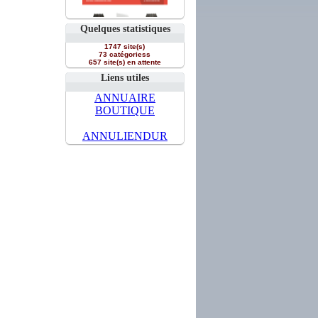
Quelques statistiques
1747 site(s)
73 catégoriess
657 site(s) en attente
Liens utiles
ANNUAIRE
BOUTIQUE
ANNULIENDUR