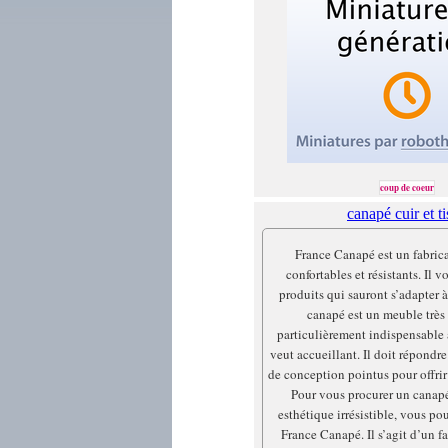
coup de coeur
canapé cuir et t
France Canapé est un fabric
confortables et résistants. Il 
produits qui sauront s’adapter 
canapé est un meuble très 
particulièrement indispensable 
veut accueillant. Il doit répondre 
de conception pointus pour offrir 
Pour vous procurer un canap
esthétique irrésistible, vous p
France Canapé. Il s’agit d’un f