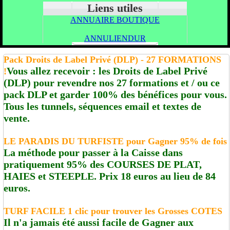
Liens utiles
ANNUAIRE BOUTIQUE
ANNULIENDUR
Pack Droits de Label Privé (DLP) - 27 FORMATIONS
Vous allez recevoir : les Droits de Label Privé
!
(DLP) pour revendre nos 27 formations et / ou ce
pack DLP et garder 100% des bénéfices pour vous.
Tous les tunnels, séquences email et textes de
vente.
LE PARADIS DU TURFISTE pour Gagner 95% de fois
La méthode pour passer à la Caisse dans
pratiquement 95% des COURSES DE PLAT,
HAIES et STEEPLE. Prix 18 euros au lieu de 84
euros.
TURF FACILE 1 clic pour trouver les Grosses COTES
Il n'a jamais été aussi facile de Gagner aux