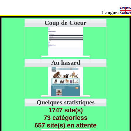
Langue:
Coup de Coeur
Au hasard
Quelques statistiques
1747 site(s)
73 catégoriess
657 site(s) en attente