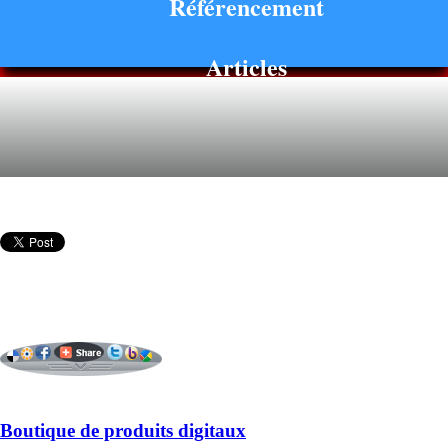
Référencement
Articles
Boutique de produits digitaux