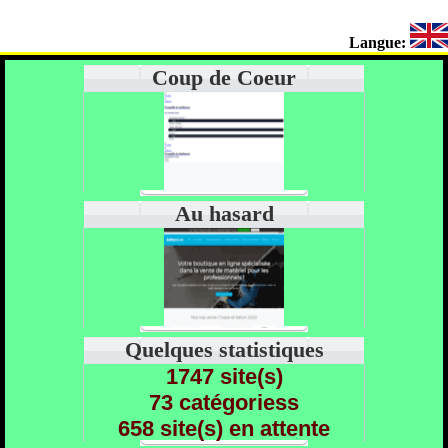
Langue:
Coup de Coeur
Au hasard
Quelques statistiques
1747 site(s)
73 catégoriess
658 site(s) en attente