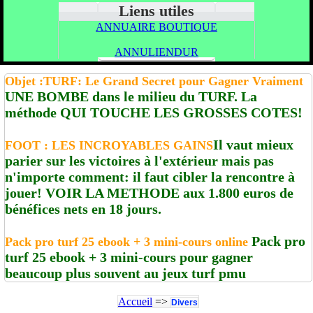
Liens utiles
ANNUAIRE BOUTIQUE
ANNULIENDUR
Objet :TURF: Le Grand Secret pour Gagner Vraiment
UNE BOMBE dans le milieu du TURF. La
méthode QUI TOUCHE LES GROSSES COTES!
Il vaut mieux
FOOT : LES INCROYABLES GAINS
parier sur les victoires à l'extérieur mais pas
n'importe comment: il faut cibler la rencontre à
jouer! VOIR LA METHODE aux 1.800 euros de
bénéfices nets en 18 jours.
Pack pro
Pack pro turf 25 ebook + 3 mini-cours online
turf 25 ebook + 3 mini-cours pour gagner
beaucoup plus souvent au jeux turf pmu
Accueil
=>
Divers