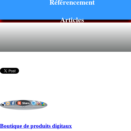
Référencement
Articles
Boutique de produits digitaux