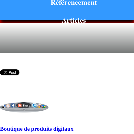
Référencement
Articles
Boutique de produits digitaux