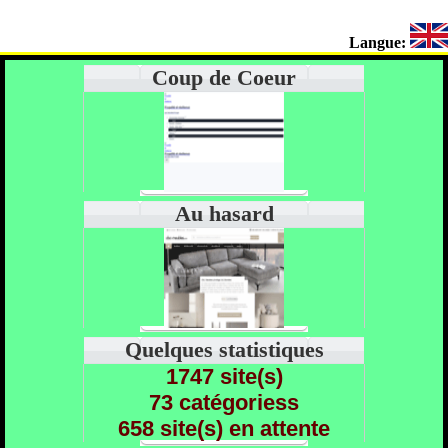
Langue:
Coup de Coeur
Au hasard
Quelques statistiques
1747 site(s)
73 catégoriess
658 site(s) en attente