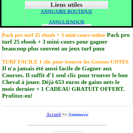
Liens utiles
ANNUAIRE BOUTIQUE
ANNULIENDUR
Pack pro
Pack pro turf 25 ebook + 3 mini-cours online
turf 25 ebook + 3 mini-cours pour gagner
beaucoup plus souvent au jeux turf pmu
TURF FACILE 1 clic pour trouver les Grosses COTES
Il n'a jamais été aussi facile de Gagner aux
Courses. Il suffit d'1 seul clic pour trouver le bon
Cheval à jouer. Déjà 653 euros de gains nets le
mois dernier + 1 CADEAU GRATUIT OFFERT.
Profitez-en!
Accueil
=>
Commerce